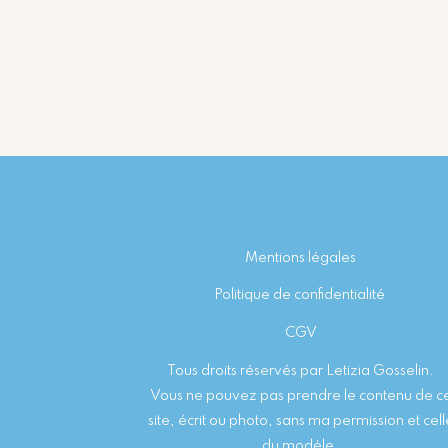
Footer
Mentions légales
Politique de confidentialité
CGV
Tous droits réservés par Letizia Gosselin.
Vous ne pouvez pas prendre le contenu de c
site, écrit ou photo, sans ma permission et cell
du modèle.