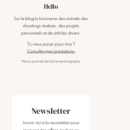
Hello
Sur le blog tu trouveras des extraits des
shootings réalisés, des projets
personnels et de articles divers.
Tu veux poser pour moi ?
Consulte mes prestations
Photo portrait de Vortex photography
Newsletter
Inscris-toi à la newsletter pour