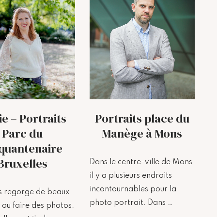
e – Portraits
Portraits place du
Parc du
Manège à Mons
quantenaire
Bruxelles
Dans le centre-ville de Mons
il y a plusieurs endroits
incontournables pour la
es regorge de beaux
photo portrait. Dans …
 ou faire des photos.