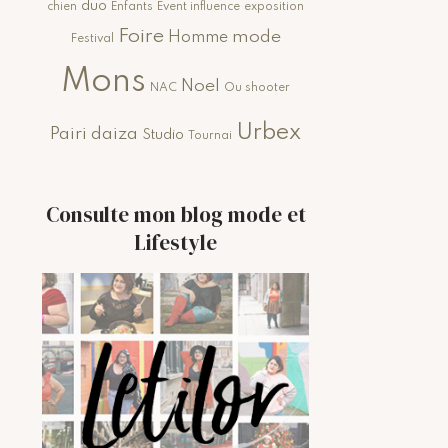
duo
chien
Enfants
Event influence
exposition
Foire
mode
Homme
Festival
Mons
Noel
NAC
Ou shooter
Urbex
Pairi daiza
Studio
Tournai
Consulte mon blog mode et
Lifestyle