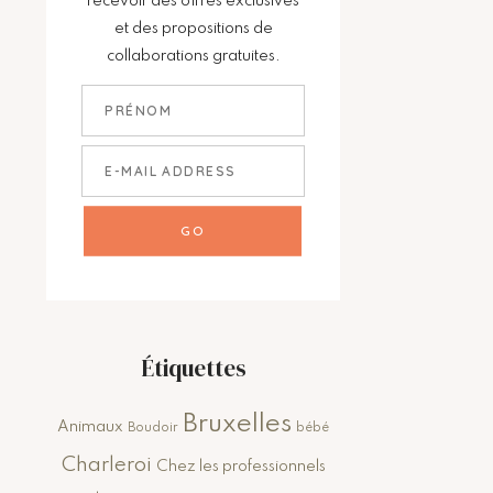
recevoir des offres exclusives
et des propositions de
collaborations gratuites.
Étiquettes
Bruxelles
Animaux
Boudoir
bébé
Charleroi
Chez les professionnels