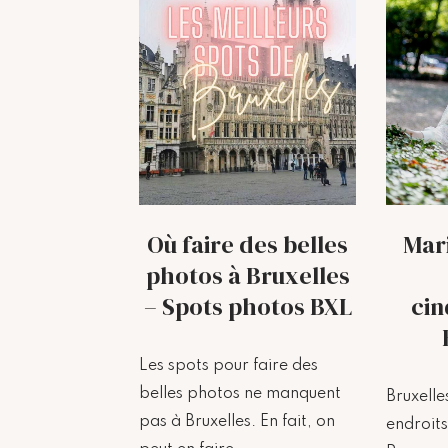
Où faire des belles
Mari
photos à Bruxelles
– Spots photos BXL
cin
Les spots pour faire des
belles photos ne manquent
Bruxell
pas à Bruxelles. En fait, on
endroits