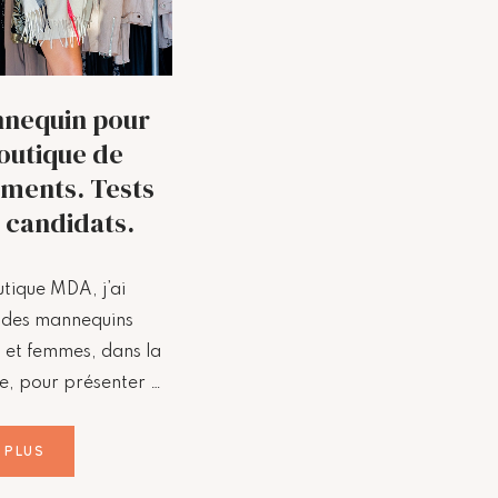
nequin pour
outique de
ments. Tests
 candidats.
tique MDA, j’ai
 des mannequins
et femmes, dans la
e, pour présenter …
 PLUS