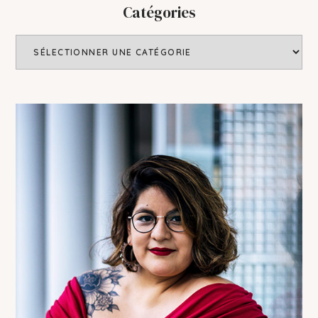
enter
Catégories
Catégories