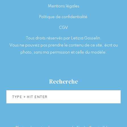
Footer
Mentions légales
Politique de confidentialité
CGV
Tous droits réservés par Letizia Gosselin.
Vous ne pouvez pas prendre le contenu de ce site, écrit ou
photo, sans ma permission et celle du modèle.
Recherche
Type
+
hit
enter