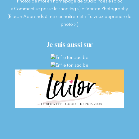
Photos de moi en homepage de Studio Poesie (bloc
« Comment se passe le shooting ») et Vortex Photography
(Blocs « Apprends à me connaître » et « Tu veux apprendre la
photo » )
Je suis aussi sur