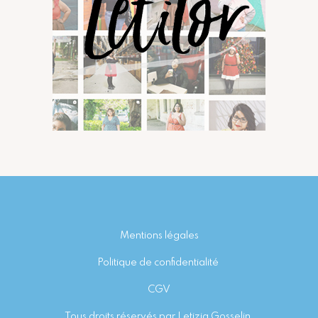
Footer
Mentions légales
Politique de confidentialité
CGV
Tous droits réservés par Letizia Gosselin.