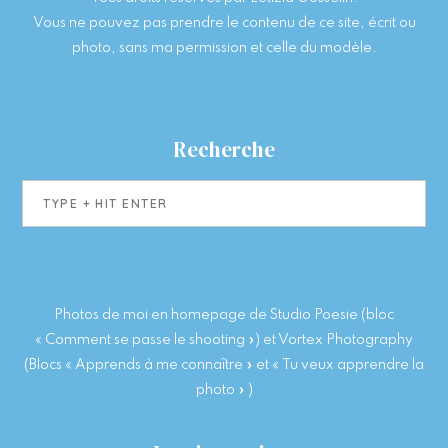
Vous ne pouvez pas prendre le contenu de ce site, écrit ou
photo, sans ma permission et celle du modèle.
Recherche
Type
+
hit
enter
Photos de moi en homepage de Studio Poesie (bloc
« Comment se passe le shooting ») et Vortex Photography
(Blocs « Apprends à me connaître » et « Tu veux apprendre la
photo » )