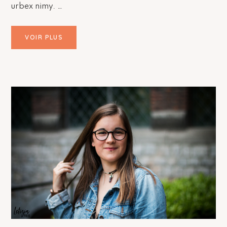
urbex nimy. …
VOIR PLUS