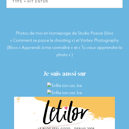
+
hit
enter
Photos de moi en homepage de Studio Poesie (bloc
« Comment se passe le shooting ») et Vortex Photography
(Blocs « Apprends à me connaître » et « Tu veux apprendre la
photo » )
Je suis aussi sur