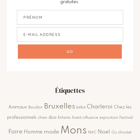
gratuites.
Étiquettes
Bruxelles
Charleroi
Animaux
Chez les
Boudoir
bébé
professionnels
duo
chien
Enfants
Event influence
exposition
Festival
Mons
Foire
mode
Noel
Homme
NAC
Ou shooter