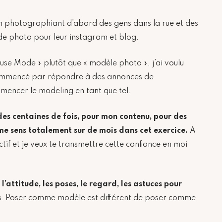
en photographiant d’abord des gens dans la rue et des
 de photo pour leur instagram et blog.
se Mode » plutôt que « modèle photo », j’ai voulu
 commencé par répondre à des annonces de
encer le modeling en tant que tel.
 des centaines de fois, pour mon contenu, pour des
e sens totalement sur de mois dans cet exercice.
A
ctif et je veux te transmettre cette confiance en moi
r
l’attitude, les poses, le regard, les astuces pour
s
. Poser comme modèle est différent de poser comme