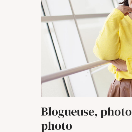
Blogueuse, phot
photo