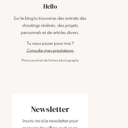
Hello
Sur le blog tu trouveras des extraits des
shootings réalisés, des projets
personnels et de articles divers.
Tu veux poser pour moi ?
Consulte mes prestations
Photo portrait de Vortex photography
Newsletter
Inscris-toi à la newsletter pour