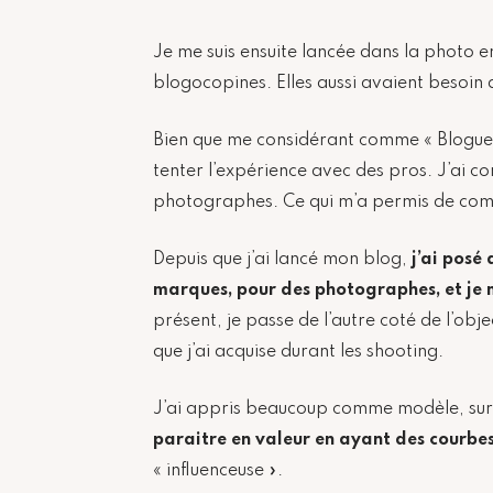
Je me suis ensuite lancée dans la photo 
blogocopines. Elles aussi avaient besoin
Bien que me considérant comme « Blogueu
tenter l’expérience avec des pros. J’ai
photographes. Ce qui m’a permis de comm
Depuis que j’ai lancé mon blog,
j’ai posé
marques, pour des photographes, et je m
présent, je passe de l’autre coté de l’obje
que j’ai acquise durant les shooting.
J’ai appris beaucoup comme modèle, su
paraitre en valeur en ayant des courbe
« influenceuse ».