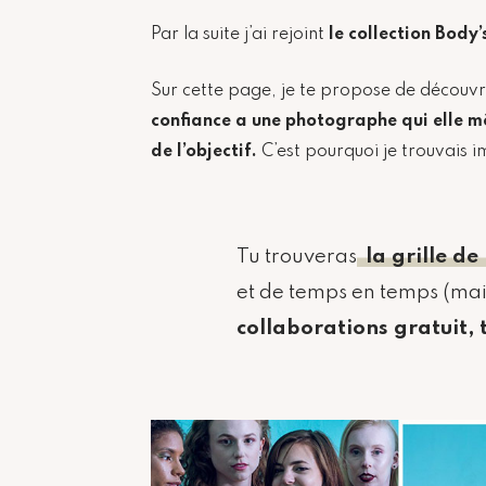
Par la suite j’ai rejoint
le collection Body
Sur cette page, je te propose de découv
confiance a une photographe qui elle mê
de l’objectif.
C’est pourquoi je trouvais i
Tu trouveras
la grille de
et de temps en temps (ma
collaborations gratuit, 