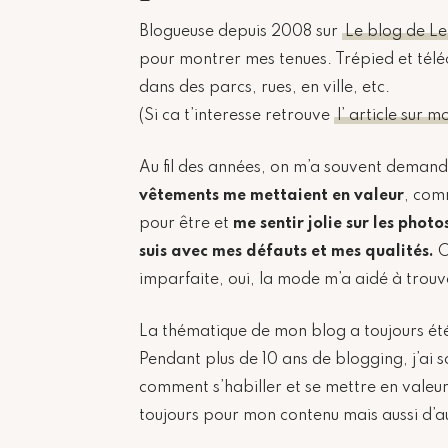
Blogueuse depuis 2008 sur
Le blog de Le
pour montrer mes tenues. Trépied et tél
dans des parcs, rues, en ville, etc.
(Si ca t’interesse retrouve
l’ article sur m
Au fil des années, on m’a souvent deman
vêtements me mettaient en valeur
, com
pour être et
me sentir jolie sur les photo
suis avec mes défauts et mes qualités.
O
imparfaite, oui, la mode m’a aidé à trouv
La thématique de mon blog a toujours é
Pendant plus de 10 ans de blogging, j’ai 
comment s’habiller et se mettre en valeur.
toujours pour mon contenu mais aussi d’a