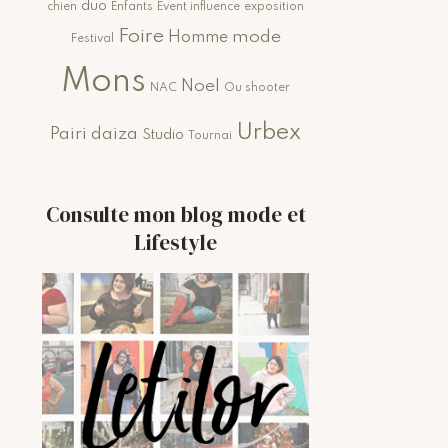
duo
chien
Enfants
Event influence
exposition
Foire
mode
Homme
Festival
Mons
Noel
NAC
Ou shooter
Urbex
Pairi daiza
Studio
Tournai
Consulte mon blog mode et
Lifestyle