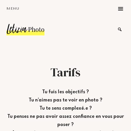
Skip
Skip
Skip
MENU
to
to
to
main
primary
footer
content
sidebar
Photographe
portait
Bodypositive
Mons-
Bruxelles
Belgique
Tarifs
Tu fuis les objectifs ?
Tu n’aimes pas te voir en photo ?
Tu te sens complexé.e ?
Tu penses ne pas avoir assez confiance en vous pour
poser ?