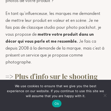
photos de votre produit ?
En tant qu’influenceuse, les marques me demandent
de mettre leur produit en valeur et en scène. Je ne
fais pas de classique studio pour photo packshot, je
vous propose de
mettre votre produit dans un
décor qui vous parle et me ressemble.
Je fais ca
depuis 2008 à la demande de la marque, mais c’est à
présent un service que je propose comme
photographe.
=>
Plus d’info sur le shooting
de produit, packaging, nature
We use cookies to ensure that we give you the best
experience on our website. If you continue to use this site we
morte
will assume that you are happy with it.
Ok