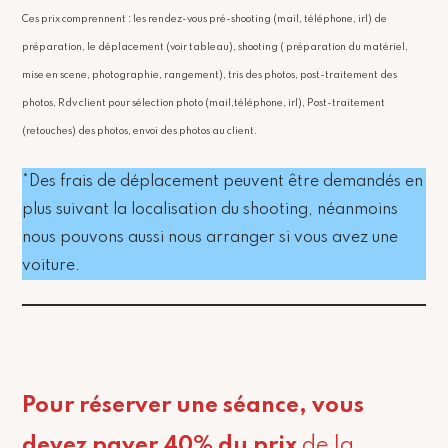
Ces prix comprennent : les rendez-vous pré-shooting (mail, téléphone, irl) de
préparation, le déplacement (voir tableau), shooting ( préparation du matériel,
mise en scene, photographie, rangement), tris des photos, post-traitement des
photos, Rdv client pour sélection photo (mail,téléphone, irl), Post-traitement
(retouches) des photos, envoi des photos au client.
*Des frais de déplacement peuvent être demandés en
plus suivant la localisation du shooting, néanmoins
nous pouvons aussi nous arranger si vous avez une
voiture.
Pour réserver une séance, vous
devez payer 40% du prix
de la