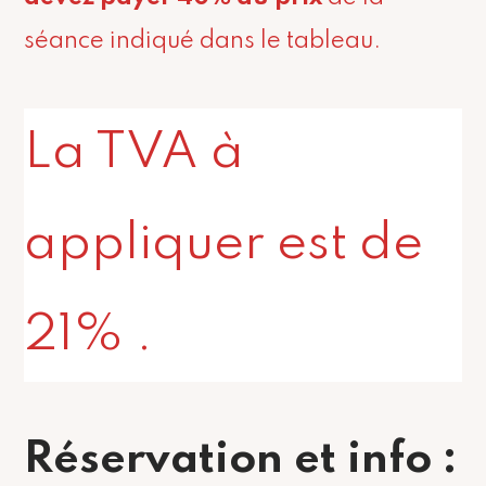
séance indiqué dans le tableau.
La TVA à
appliquer est de
21% .
Réservation et info :