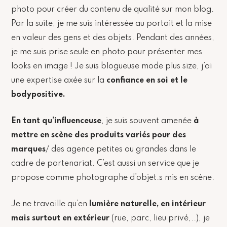
photo pour créer du contenu de qualité sur mon blog.
Par la suite, je me suis intéressée au portait et la mise
en valeur des gens et des objets. Pendant des années,
je me suis prise seule en photo pour présenter mes
looks en image ! Je suis blogueuse mode plus size, j’ai
une expertise axée sur la
confiance en soi et le
bodypositive.
En tant qu’influenceuse
, je suis souvent amenée
à
mettre en scène des produits variés pour des
marques
/ des agence petites ou grandes dans le
cadre de partenariat. C’est aussi un service que je
propose comme photographe d’objet.s mis en scène.
Je ne travaille qu’en
lumière naturelle, en intérieur
mais surtout en extérieur
(rue, parc, lieu privé,..), je