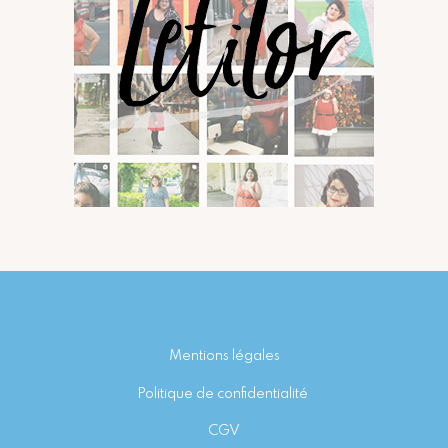
Footer
Mentions légales
Politique de confidentialité
CGV