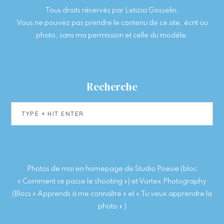
Tous droits réservés par Letizia Gosselin.
Vous ne pouvez pas prendre le contenu de ce site, écrit ou
photo, sans ma permission et celle du modèle.
Recherche
Type
+
hit
enter
Photos de moi en homepage de Studio Poesie (bloc
« Comment se passe le shooting ») et Vortex Photography
(Blocs « Apprends à me connaître » et « Tu veux apprendre la
photo » )