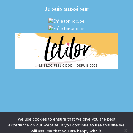
Je suis aussi sur
We use cookies to ensure that we give you the best
experience on our website. If you continue to use this site we
COPYRIGHT © 2026 · LETIZIA G.
will assume that you are happy with it.