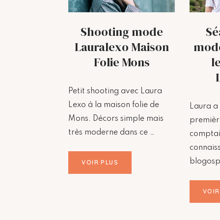
Shooting mode
Sé
Lauralexo Maison
mode
Folie Mons
l
Petit shooting avec Laura
Lexo à la maison folie de
Laura a
Mons. Décors simple mais
premièr
très moderne dans ce …
comptai
connais
blogosp
VOIR PLUS
VOIR