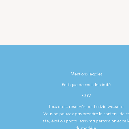
Footer
Mentions légales
Politique de confidentialité
CGV
Tous droits réservés par Letizia Gosselin.
Vous ne pouvez pas prendre le contenu de c
site, écrit ou photo, sans ma permission et cell
du modèle.