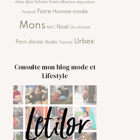
duo
chien
Enfants
Event influence
exposition
Foire
mode
Homme
Festival
Mons
Noel
NAC
Ou shooter
Urbex
Pairi daiza
Studio
Tournai
Consulte mon blog mode et
Lifestyle