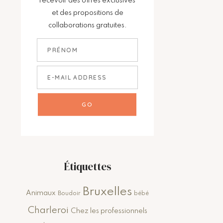
recevoir des offres exclusives
et des propositions de
collaborations gratuites.
Étiquettes
Bruxelles
Animaux
Boudoir
bébé
Charleroi
Chez les professionnels