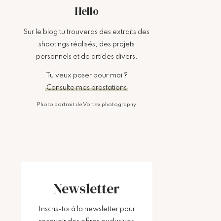
Hello
Sur le blog tu trouveras des extraits des
shootings réalisés, des projets
personnels et de articles divers.
Tu veux poser pour moi ?
Consulte mes prestations
Photo portrait de Vortex photography
Newsletter
Inscris-toi à la newsletter pour