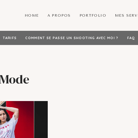
HOME
A PROPOS
PORTFOLIO
MES SERV
TARIFS
COMMENT SE PASSE UN SHOOTING AVEC MOI ?
FAQ
Mode