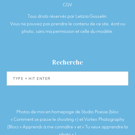
CGV
Tous droits réservés par Letizia Gosselin.
Vous ne pouvez pas prendre le contenu de ce site, écrit ou
photo, sans ma permission et celle du modèle.
Recherche
Type
+
hit
enter
Photos de moi en homepage de Studio Poesie (bloc
« Comment se passe le shooting ») et Vortex Photography
(Blocs « Apprends à me connaître » et « Tu veux apprendre la
photo » )