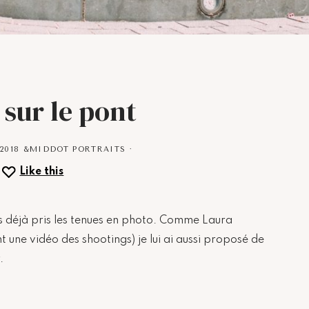
 sur le pont
2018
&MIDDOT
PORTRAITS
·
Like this
is déjà pris les tenues en photo. Comme Laura
t une vidéo des shootings) je lui ai aussi proposé de
.