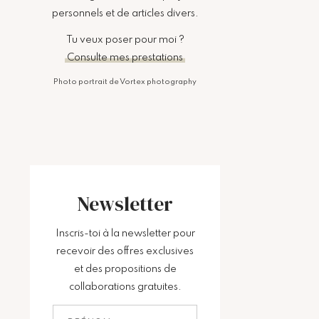
personnels et de articles divers.
Tu veux poser pour moi ?
Consulte mes prestations
Photo portrait de Vortex photography
Newsletter
Inscris-toi à la newsletter pour
recevoir des offres exclusives
et des propositions de
collaborations gratuites.