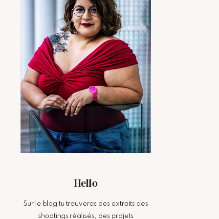
Hello
Sur le blog tu trouveras des extraits des
shootings réalisés, des projets