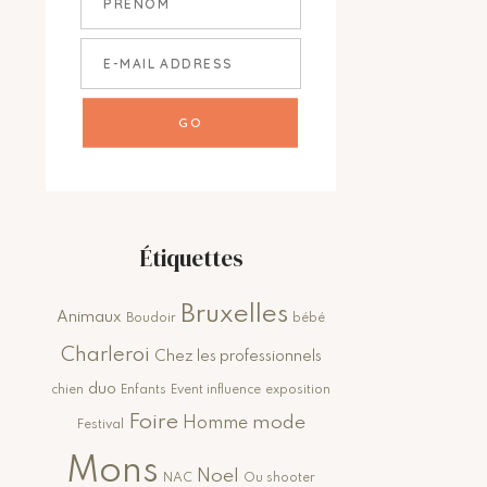
Étiquettes
Bruxelles
Animaux
Boudoir
bébé
Charleroi
Chez les professionnels
duo
chien
Enfants
Event influence
exposition
Foire
mode
Homme
Festival
Mons
Noel
NAC
Ou shooter