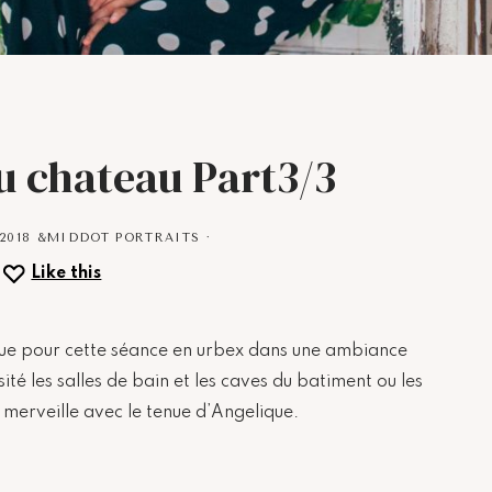
u chateau Part3/3
2018
&MIDDOT
PORTRAITS
·
Like this
que pour cette séance en urbex dans une ambiance
ité les salles de bain et les caves du batiment ou les
 a merveille avec le tenue d’Angelique.