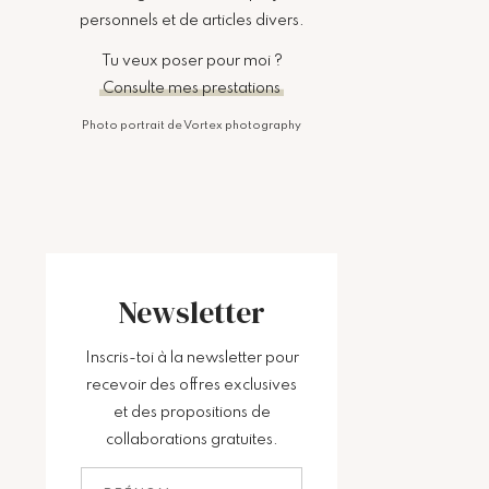
personnels et de articles divers.
Tu veux poser pour moi ?
Consulte mes prestations
Photo portrait de Vortex photography
Newsletter
Inscris-toi à la newsletter pour
recevoir des offres exclusives
et des propositions de
collaborations gratuites.