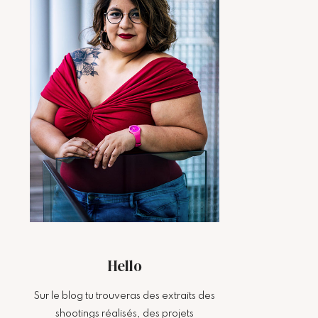
Hello
Sur le blog tu trouveras des extraits des
shootings réalisés, des projets