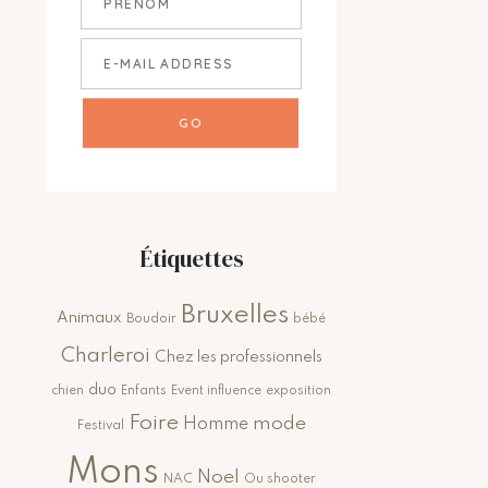
Étiquettes
Bruxelles
Animaux
Boudoir
bébé
Charleroi
Chez les professionnels
duo
chien
Enfants
Event influence
exposition
Foire
mode
Homme
Festival
Mons
Noel
NAC
Ou shooter