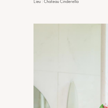
Lieu : Chateau Cinderella