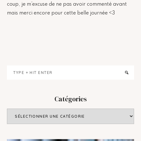
coup, je m’excuse de ne pas avoir commenté avant
mais merci encore pour cette belle journée <3
Primary
Type
Sidebar
+
hit
enter
Catégories
Catégories