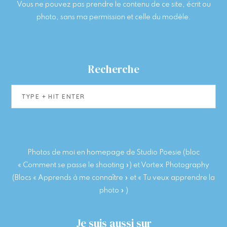
Vous ne pouvez pas prendre le contenu de ce site, écrit ou
photo, sans ma permission et celle du modèle.
Recherche
Type
+
hit
enter
Photos de moi en homepage de Studio Poesie (bloc
« Comment se passe le shooting ») et Vortex Photography
(Blocs « Apprends à me connaître » et « Tu veux apprendre la
photo » )
Je suis aussi sur