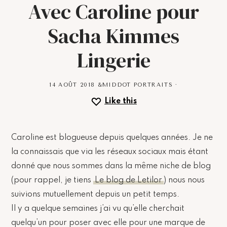
Avec Caroline pour
Sacha Kimmes
Lingerie
14 AOÛT 2018
&MIDDOT
PORTRAITS
·
Like this
Caroline est blogueuse depuis quelques années. Je ne
la connaissais que via les réseaux sociaux mais étant
donné que nous sommes dans la même niche de blog
(pour rappel, je tiens
Le blog de Letilor
) nous nous
suivions mutuellement depuis un petit temps.
Il y a quelque semaines j’ai vu qu’elle cherchait
quelqu’un pour poser avec elle pour une marque de