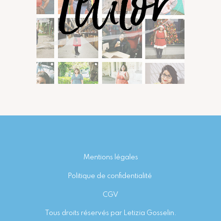
Footer
Mentions légales
Politique de confidentialité
CGV
Tous droits réservés par Letizia Gosselin.