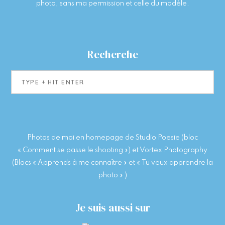
photo, sans ma permission et celle du modèle.
Recherche
Type
+
hit
enter
Photos de moi en homepage de Studio Poesie (bloc
« Comment se passe le shooting ») et Vortex Photography
(Blocs « Apprends à me connaître » et « Tu veux apprendre la
photo » )
Je suis aussi sur