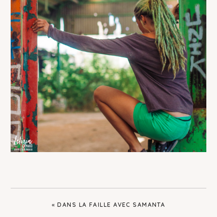
PREVIOUS
« DANS LA FAILLE AVEC SAMANTA
POST: