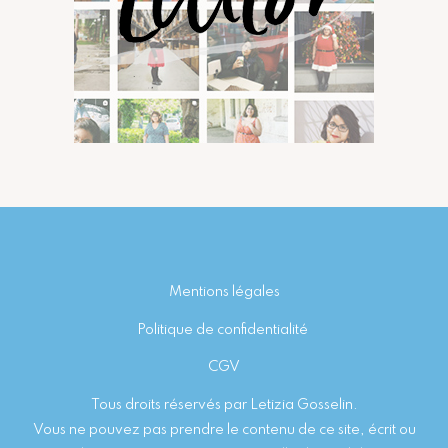
Footer
Mentions légales
Politique de confidentialité
CGV
Tous droits réservés par Letizia Gosselin.
Vous ne pouvez pas prendre le contenu de ce site, écrit ou