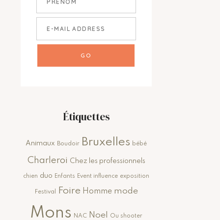
Étiquettes
Bruxelles
Animaux
Boudoir
bébé
Charleroi
Chez les professionnels
duo
chien
Enfants
Event influence
exposition
Foire
mode
Homme
Festival
Mons
Noel
NAC
Ou shooter