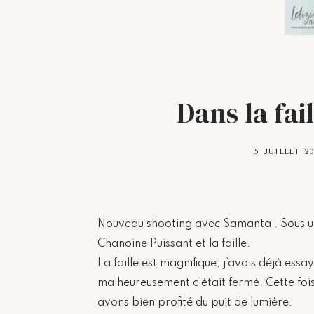
Dans la fa
5 JUILLET 2
Nouveau shooting avec Samanta . Sous un
Chanoine Puissant et la faille.
La faille est magnifique, j’avais déjà ess
malheureusement c’était fermé. Cette fo
avons bien profité du puit de lumière.