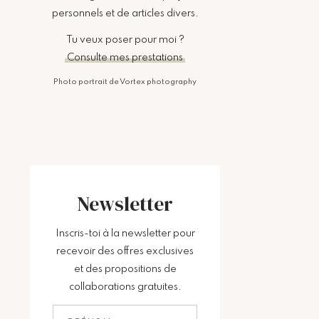
personnels et de articles divers.
Tu veux poser pour moi ?
Consulte mes prestations
Photo portrait de Vortex photography
Newsletter
Inscris-toi à la newsletter pour
recevoir des offres exclusives
et des propositions de
collaborations gratuites.