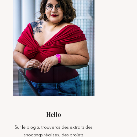
Hello
Sur le blog tu trouveras des extraits des
shootings réalisés, des projets