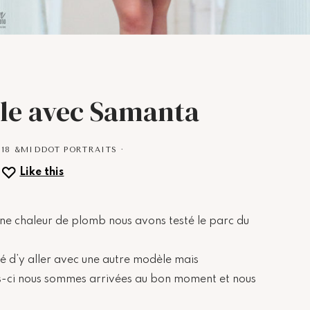
ille avec Samanta
018
&MIDDOT
PORTRAITS
·
Like this
e chaleur de plomb nous avons testé le parc du
ayé d’y aller avec une autre modèle mais
is-ci nous sommes arrivées au bon moment et nous