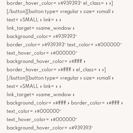
border_hover_color= »#939393″ el_class= » »]
[/button][button type= »regular » size= »small »
text= »SMALL » link= » »
link_target= »same_window »
background_color= »#939393″
border_color= »#939393″ text_color= »#000000″
text_hover_color= »#000000″
background_hover_color= »#ffffff »
border_hover_color= »#ffffff » el_class= » »]
[/button][button type= »regular » size= »small »
text= »SMALL » link= » »
link_target= »same_window »
background_color= »#ffffff » border_color= »#ffffff »
text_color= »#000000″
text_hover_color= »#000000″
background_hover_color= »#939393″