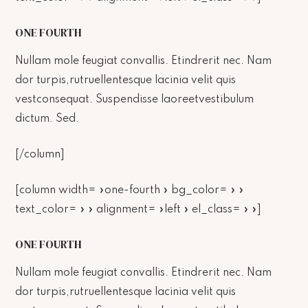
ONE FOURTH
Nullam mole feugiat convallis. Etindrerit nec. Nam
dor turpis,rutruellentesque lacinia velit quis
vestconsequat. Suspendisse laoreetvestibulum
dictum. Sed.
[/column]
[column width= »one-fourth » bg_color= » »
text_color= » » alignment= »left » el_class= » »]
ONE FOURTH
Nullam mole feugiat convallis. Etindrerit nec. Nam
dor turpis,rutruellentesque lacinia velit quis