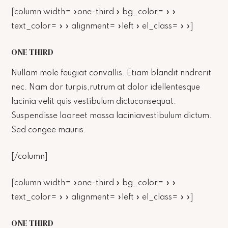
[column width= »one-third » bg_color= » »
text_color= » » alignment= »left » el_class= » »]
ONE THIRD
Nullam mole feugiat convallis. Etiam blandit nndrerit
nec. Nam dor turpis,rutrum at dolor idellentesque
lacinia velit quis vestibulum dictuconsequat.
Suspendisse laoreet massa laciniavestibulum dictum.
Sed congee mauris.
[/column]
[column width= »one-third » bg_color= » »
text_color= » » alignment= »left » el_class= » »]
ONE THIRD