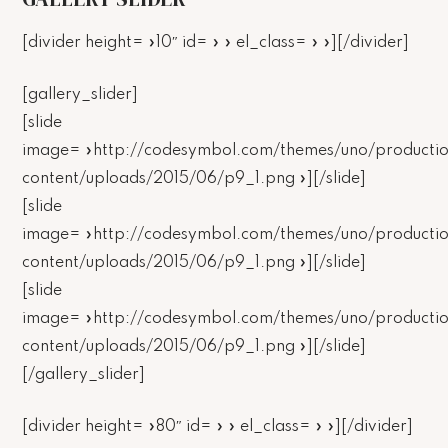
[divider height= »10″ id= » » el_class= » »][/divider]
[gallery_slider]
[slide
image= »http://codesymbol.com/themes/uno/producti
content/uploads/2015/06/p9_1.png »][/slide]
[slide
image= »http://codesymbol.com/themes/uno/producti
content/uploads/2015/06/p9_1.png »][/slide]
[slide
image= »http://codesymbol.com/themes/uno/producti
content/uploads/2015/06/p9_1.png »][/slide]
[/gallery_slider]
[divider height= »80″ id= » » el_class= » »][/divider]