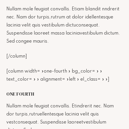
Nullam mole feugiat convallis. Etiam blandit nndrerit
nec. Nam dor turpis,rutrum at dolor idellentesque
lacinia velit quis vestibulum dictuconsequat.
Suspendisse laoreet massa laciniavestibulum dictum.
Sed congee mauris.
[/column]
[column width= »one-fourth » bg_color= » »
text_color= » » alignment= »left » el_class= » »]
ONE FOURTH
Nullam mole feugiat convallis. Etindrerit nec. Nam
dor turpis,rutruellentesque lacinia velit quis
vestconsequat. Suspendisse laoreetvestibulum