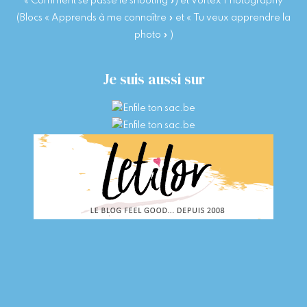
« Comment se passe le shooting ») et Vortex Photography
(Blocs « Apprends à me connaître » et « Tu veux apprendre la
photo » )
Je suis aussi sur