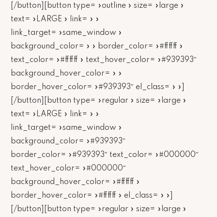
[/button][button type= »outline » size= »large »
text= »LARGE » link= » »
link_target= »same_window »
background_color= » » border_color= »#ffffff »
text_color= »#ffffff » text_hover_color= »#939393″
background_hover_color= » »
border_hover_color= »#939393″ el_class= » »]
[/button][button type= »regular » size= »large »
text= »LARGE » link= » »
link_target= »same_window »
background_color= »#939393″
border_color= »#939393″ text_color= »#000000″
text_hover_color= »#000000″
background_hover_color= »#ffffff »
border_hover_color= »#ffffff » el_class= » »]
[/button][button type= »regular » size= »large »