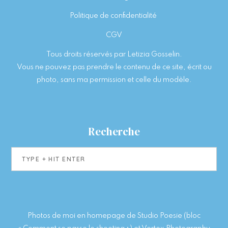
Politique de confidentialité
CGV
Tous droits réservés par Letizia Gosselin.
Vous ne pouvez pas prendre le contenu de ce site, écrit ou
photo, sans ma permission et celle du modèle.
Recherche
Type
+
hit
enter
Photos de moi en homepage de Studio Poesie (bloc