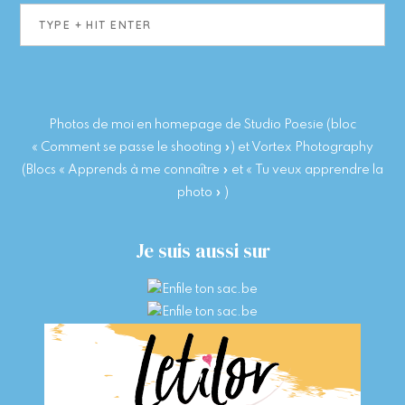
Type
+
hit
enter
Photos de moi en homepage de Studio Poesie (bloc
« Comment se passe le shooting ») et Vortex Photography
(Blocs « Apprends à me connaître » et « Tu veux apprendre la
photo » )
Je suis aussi sur