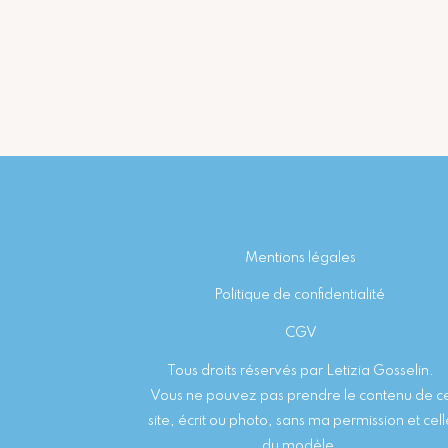
Footer
Mentions légales
Politique de confidentialité
CGV
Tous droits réservés par Letizia Gosselin.
Vous ne pouvez pas prendre le contenu de c
site, écrit ou photo, sans ma permission et cell
du modèle.