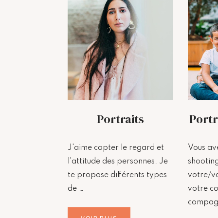
Portraits
Portr
J'aime capter le regard et
Vous av
l'attitude des personnes. Je
shooting
te propose différents types
votre/vo
de …
votre c
compag