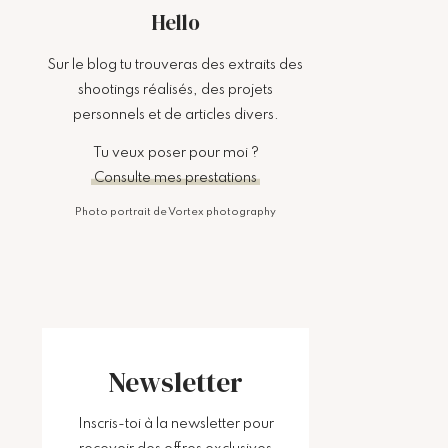
Hello
Sur le blog tu trouveras des extraits des
shootings réalisés, des projets
personnels et de articles divers.
Tu veux poser pour moi ?
Consulte mes prestations
Photo portrait de Vortex photography
Newsletter
Inscris-toi à la newsletter pour