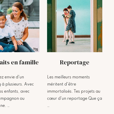
aits en famille
Reportage
ez envie d'un
Les meilleurs moments
 à plusieurs. Avec
méritent d'être
s enfants, avec
immortalisés. Tes projets au
ompagnon ou
cœur d'un reportage Que ça
ne. …
…