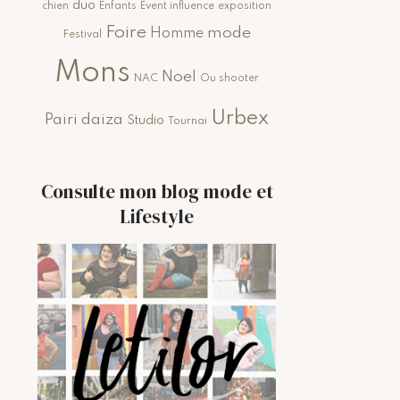
duo
chien
Enfants
Event influence
exposition
Foire
mode
Homme
Festival
Mons
Noel
NAC
Ou shooter
Urbex
Pairi daiza
Studio
Tournai
Consulte mon blog mode et
Lifestyle