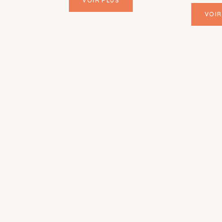
VOIR PLUS
VOIR