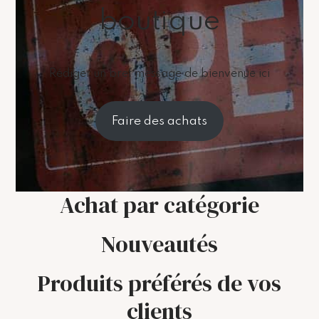
boutique
Rédiger un bref message de bienvenue ici
Faire des achats
Achat par catégorie
Nouveautés
Produits préférés de vos
clients