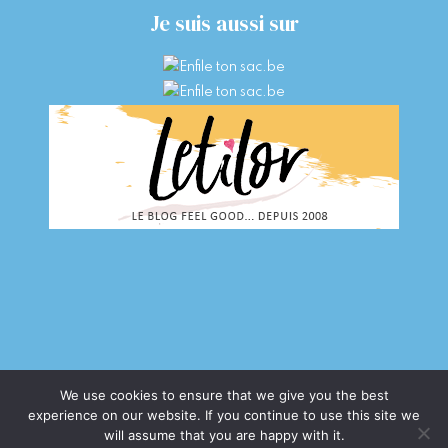
Je suis aussi sur
We use cookies to ensure that we give you the best
experience on our website. If you continue to use this site we
COPYRIGHT © 2026 · LETIZIA G.
will assume that you are happy with it.
PHOTOGRAPHE PORTRAIT MONS - BRUXELLES