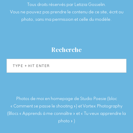
Tous droits réservés par Letizia Gosselin.
Vous ne pouvez pas prendre le contenu de ce site, écrit ou
photo, sans ma permission et celle du modèle.
Recherche
Type
+
hit
enter
Photos de moi en homepage de Studio Poesie (bloc
« Comment se passe le shooting ») et Vortex Photography
(Blocs « Apprends à me connaître » et « Tu veux apprendre la
photo » )