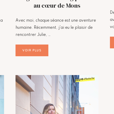
au cœur de Mons
De
av
 a
Avec moi, chaque séance est une aventure
vo
humaine. Récemment, j'ai eu le plaisir de
rencontrer Julie, …
VOIR PLUS