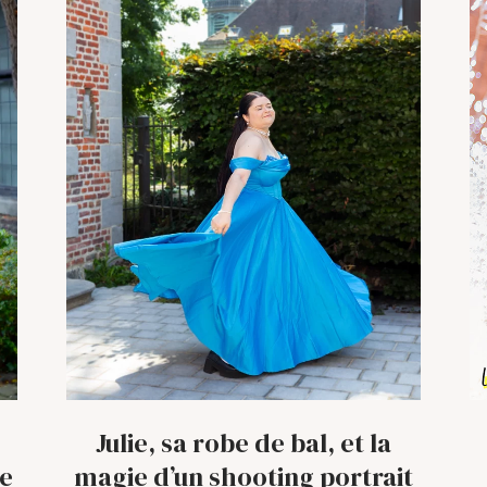
Julie, sa robe de bal, et la
de
magie d’un shooting portrait