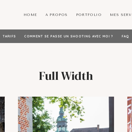
HOME
A PROPOS
PORTFOLIO
MES SERV
TARIFS
COMMENT SE PASSE UN SHOOTING AVEC MOI ?
FAQ
Full Width