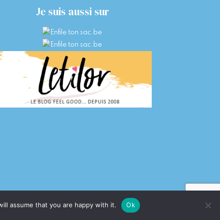
Je suis aussi sur
ill assume that you are happy with it.
Ok