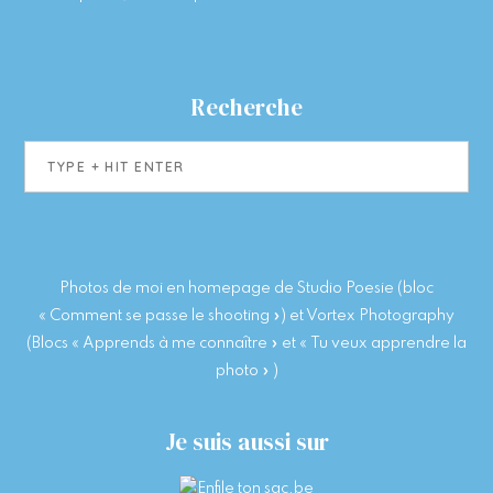
Recherche
Type
+
hit
enter
Photos de moi en homepage de Studio Poesie (bloc
« Comment se passe le shooting ») et Vortex Photography
(Blocs « Apprends à me connaître » et « Tu veux apprendre la
photo » )
Je suis aussi sur