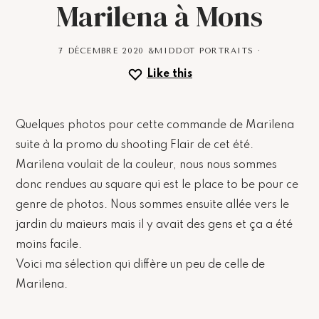
Marilena à Mons
7 DÉCEMBRE 2020
&MIDDOT
PORTRAITS
·
Like this
Quelques photos pour cette commande de Marilena
suite à la promo du shooting Flair de cet été.
Marilena voulait de la couleur, nous nous sommes
donc rendues au square qui est le place to be pour ce
genre de photos. Nous sommes ensuite allée vers le
jardin du maieurs mais il y avait des gens et ça a été
moins facile.
Voici ma sélection qui diffère un peu de celle de
Marilena.