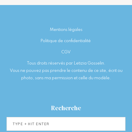
Footer
Mentions légales
Politique de confidentialité
CGV
Tous droits réservés par Letizia Gosselin.
Vous ne pouvez pas prendre le contenu de ce site, écrit ou
photo, sans ma permission et celle du modèle.
Recherche
Type
+