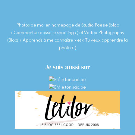
hit
enter
Photos de moi en homepage de Studio Poesie (bloc
« Comment se passe le shooting ») et Vortex Photography
(Blocs « Apprends à me connaître » et « Tu veux apprendre la
photo » )
Je suis aussi sur