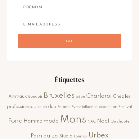
Étiquettes
Bruxelles
Charleroi
Animaux
Chez les
Boudoir
bébé
professionnels
duo
chien
Enfants
Event influence
exposition
Festival
Mons
Foire
mode
Noel
Homme
NAC
Ou shooter
Urbex
Pairi daiza
Studio
Tournai