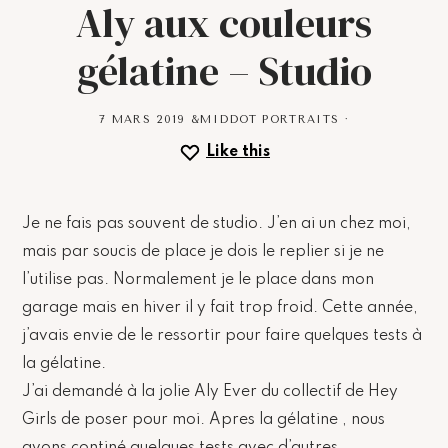
Aly aux couleurs
gélatine – Studio
7 MARS 2019
&MIDDOT
PORTRAITS
·
Like this
Je ne fais pas souvent de studio. J’en ai un chez moi,
mais par soucis de place je dois le replier si je ne
l’utilise pas. Normalement je le place dans mon
garage mais en hiver il y fait trop froid. Cette année,
j’avais envie de le ressortir pour faire quelques tests à
la gélatine.
J’ai demandé à la jolie Aly Ever du collectif de Hey
Girls de poser pour moi. Apres la gélatine , nous
avons continé quelques tests avec d’autres