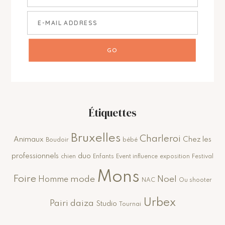
Étiquettes
Bruxelles
Charleroi
Animaux
Chez les
Boudoir
bébé
professionnels
duo
chien
Enfants
Event influence
exposition
Festival
Mons
Foire
mode
Noel
Homme
NAC
Ou shooter
Urbex
Pairi daiza
Studio
Tournai