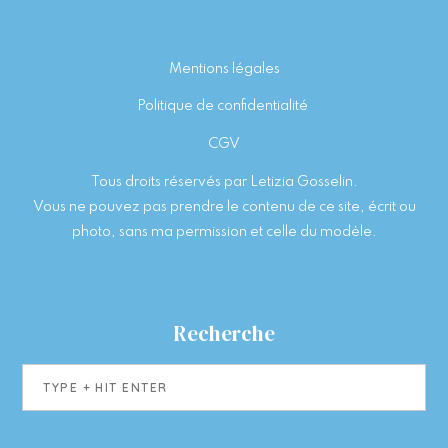
Footer
Mentions légales
Politique de confidentialité
CGV
Tous droits réservés par Letizia Gosselin.
Vous ne pouvez pas prendre le contenu de ce site, écrit ou
photo, sans ma permission et celle du modèle.
Recherche
Type
+
hit