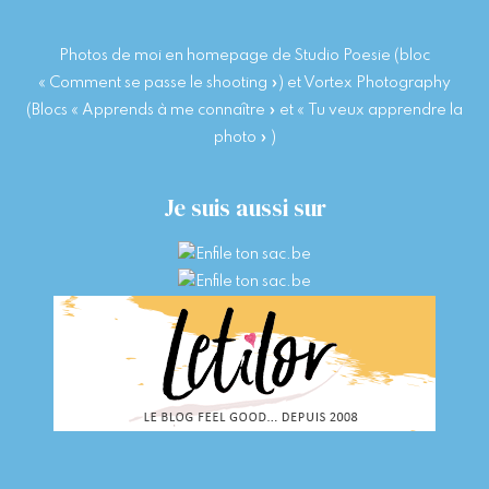
enter
Photos de moi en homepage de Studio Poesie (bloc
« Comment se passe le shooting ») et Vortex Photography
(Blocs « Apprends à me connaître » et « Tu veux apprendre la
photo » )
Je suis aussi sur