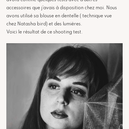
accessoires que j’avais à disposition chez moi. Nous
avons utilisé sa blouse en dentelle ( technique vue
chez Natasha bird) et des lumières.
Voici le résultat de ce shooting test.