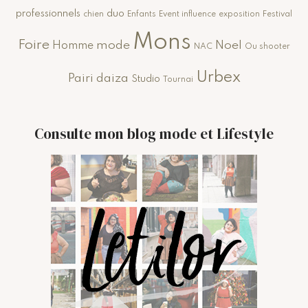
professionnels
duo
chien
Enfants
Event influence
exposition
Festival
Mons
Foire
mode
Noel
Homme
NAC
Ou shooter
Urbex
Pairi daiza
Studio
Tournai
Consulte mon blog mode et Lifestyle