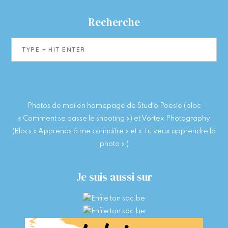
Recherche
Type
+
hit
enter
Photos de moi en homepage de Studio Poesie (bloc
« Comment se passe le shooting ») et Vortex Photography
(Blocs « Apprends à me connaître » et « Tu veux apprendre la
photo » )
Je suis aussi sur