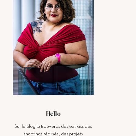
Hello
Sur le blog tu trouveras des extraits des
shootings réalisés, des projets