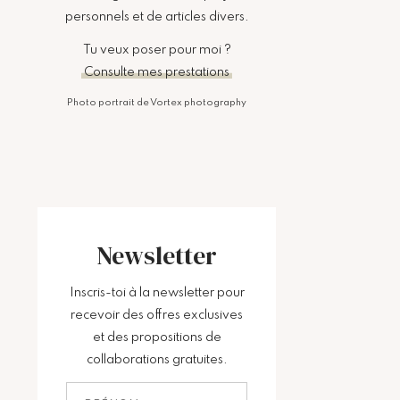
personnels et de articles divers.
Tu veux poser pour moi ?
Consulte mes prestations
Photo portrait de Vortex photography
Newsletter
Inscris-toi à la newsletter pour
recevoir des offres exclusives
et des propositions de
collaborations gratuites.