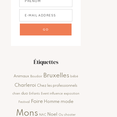
Étiquettes
Bruxelles
Animaux
Boudoir
bébé
Charleroi
Chez les professionnels
duo
chien
Enfants
Event influence
exposition
Foire
mode
Homme
Festival
Mons
Noel
NAC
Ou shooter