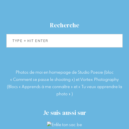
Recherche
Type
+
hit
enter
Photos de moi en homepage de Studio Poesie (bloc
« Comment se passe le shooting ») et Vortex Photography
(Blocs « Apprends à me connaître » et « Tu veux apprendre la
photo » )
Je suis aussi sur