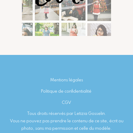
Footer
Mentions légales
Politique de confidentialité
CGV
Tous droits réservés par Letizia Gosselin.
Vous ne pouvez pas prendre le contenu de ce site, écrit ou
photo, sans ma permission et celle du modèle.