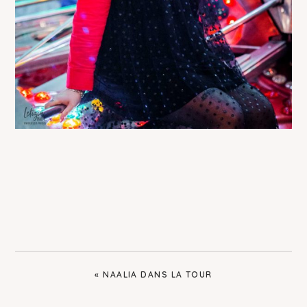
PREVIOUS
« NAALIA DANS LA TOUR
POST: