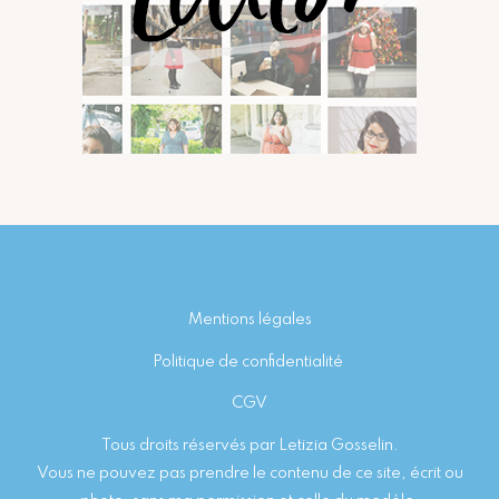
Footer
Mentions légales
Politique de confidentialité
CGV
Tous droits réservés par Letizia Gosselin.
Vous ne pouvez pas prendre le contenu de ce site, écrit ou