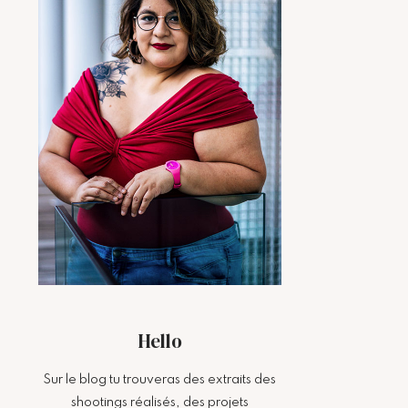
Hello
Sur le blog tu trouveras des extraits des
shootings réalisés, des projets