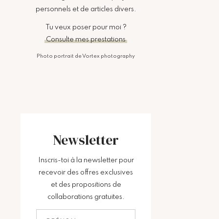
personnels et de articles divers.
Tu veux poser pour moi ?
Consulte mes prestations
Photo portrait de Vortex photography
Newsletter
Inscris-toi à la newsletter pour
recevoir des offres exclusives
et des propositions de
collaborations gratuites.