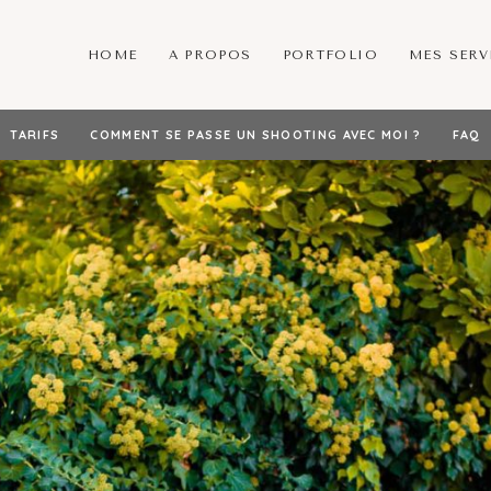
HOME
A PROPOS
PORTFOLIO
MES SERV
TARIFS
COMMENT SE PASSE UN SHOOTING AVEC MOI ?
FAQ