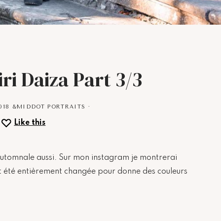
ri Daiza Part 3/3
018
&MIDDOT
PORTRAITS
·
Like this
automnale aussi. Sur mon instagram je montrerai
ont été entièrement changée pour donne des couleurs