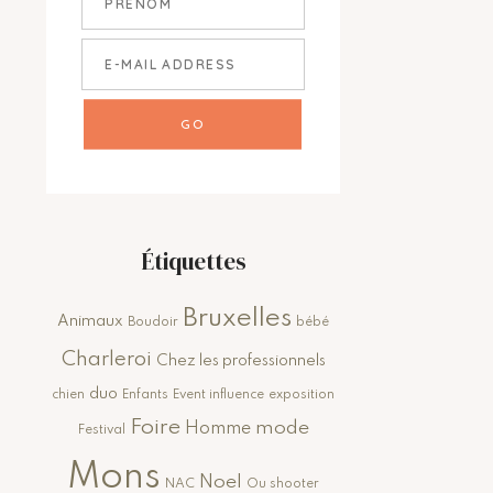
Étiquettes
Bruxelles
Animaux
Boudoir
bébé
Charleroi
Chez les professionnels
duo
chien
Enfants
Event influence
exposition
Foire
mode
Homme
Festival
Mons
Noel
NAC
Ou shooter