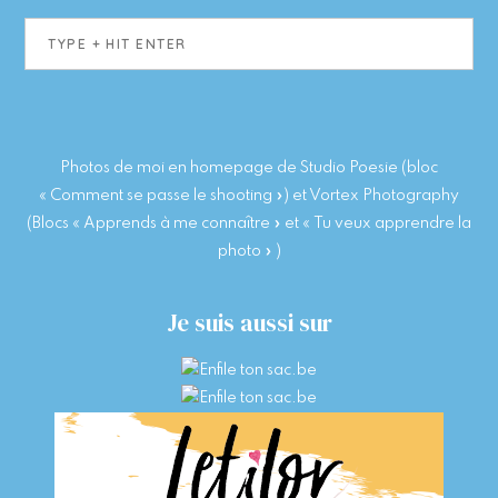
Type
+
hit
enter
Photos de moi en homepage de Studio Poesie (bloc
« Comment se passe le shooting ») et Vortex Photography
(Blocs « Apprends à me connaître » et « Tu veux apprendre la
photo » )
Je suis aussi sur