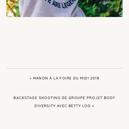
PREVIOUS
« MANON À LA FOIRE DU MIDI 2018
POST:
NEXT
BACKSTAGE SHOOTING DE GROUPE PROJET BODY
POST:
DIVERSITY AVEC BETTY LOO »