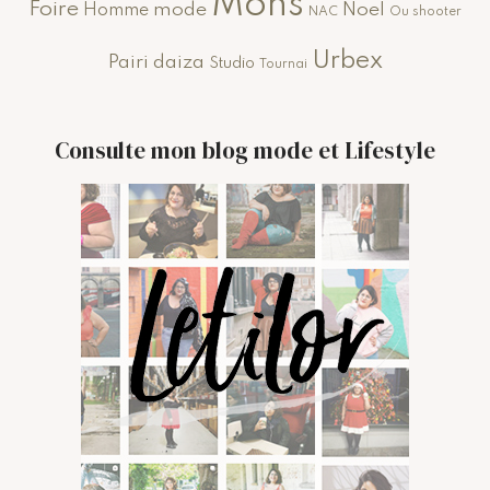
Mons
Foire
mode
Noel
Homme
NAC
Ou shooter
Urbex
Pairi daiza
Studio
Tournai
Consulte mon blog mode et Lifestyle